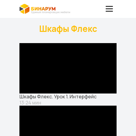
Шкафы Флекс
Шкафы Флекс. Урок 1. Интерфейс
13:24 мин