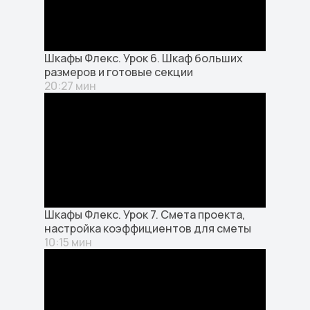
Шкафы Флекс. Урок 6. Шкаф больших
размеров и готовые секции
20:27 мин
Шкафы Флекс. Урок 7. Смета проекта,
настройка коэффициентов для сметы
10:15 мин