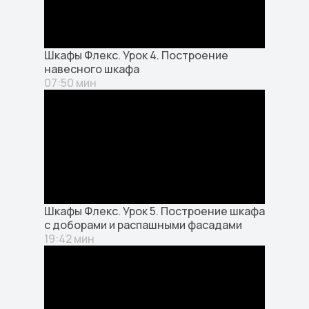
Шкафы Флекс. Урок 4. Построение
навесного шкафа
07:50 мин
Шкафы Флекс. Урок 5. Построение шкафа
с доборами и распашными фасадами
19:42 мин